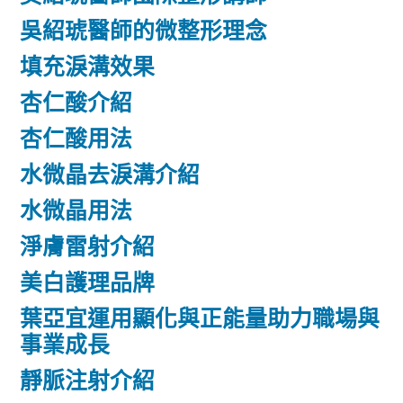
吳紹琥醫師的微整形理念
填充淚溝效果
杏仁酸介紹
杏仁酸用法
水微晶去淚溝介紹
水微晶用法
淨膚雷射介紹
美白護理品牌
葉亞宜運用顯化與正能量助力職場與
事業成長
靜脈注射介紹