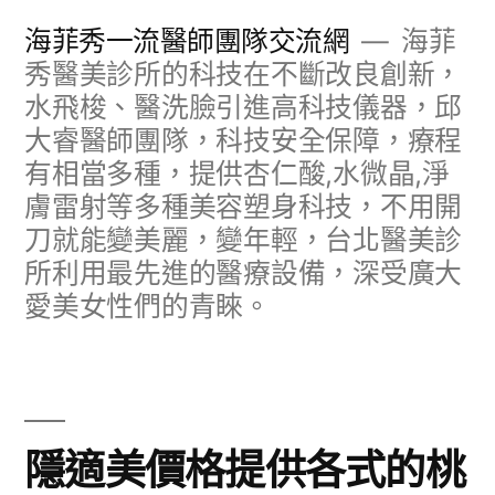
跳
海菲秀一流醫師團隊交流網
海菲
至
秀醫美診所的科技在不斷改良創新，
水飛梭、醫洗臉引進高科技儀器，邱
主
大睿醫師團隊，科技安全保障，療程
要
有相當多種，提供杏仁酸,水微晶,淨
內
膚雷射等多種美容塑身科技，不用開
容
刀就能變美麗，變年輕，台北醫美診
所利用最先進的醫療設備，深受廣大
愛美女性們的青睞。
隱適美價格提供各式的桃