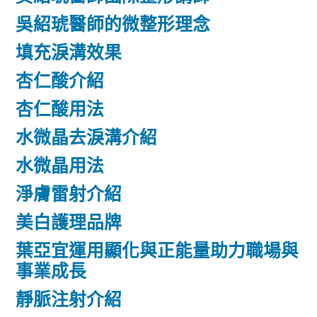
吳紹琥醫師的微整形理念
填充淚溝效果
杏仁酸介紹
杏仁酸用法
水微晶去淚溝介紹
水微晶用法
淨膚雷射介紹
美白護理品牌
葉亞宜運用顯化與正能量助力職場與
事業成長
靜脈注射介紹