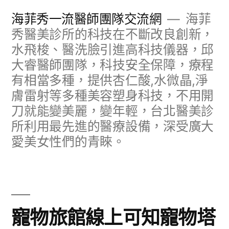
跳
海菲秀一流醫師團隊交流網
海菲
至
秀醫美診所的科技在不斷改良創新，
水飛梭、醫洗臉引進高科技儀器，邱
主
大睿醫師團隊，科技安全保障，療程
要
有相當多種，提供杏仁酸,水微晶,淨
內
膚雷射等多種美容塑身科技，不用開
容
刀就能變美麗，變年輕，台北醫美診
所利用最先進的醫療設備，深受廣大
愛美女性們的青睞。
寵物旅館線上可知寵物塔