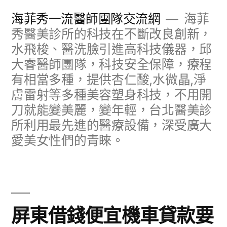
跳
海菲秀一流醫師團隊交流網
海菲
至
秀醫美診所的科技在不斷改良創新，
水飛梭、醫洗臉引進高科技儀器，邱
主
大睿醫師團隊，科技安全保障，療程
要
有相當多種，提供杏仁酸,水微晶,淨
內
膚雷射等多種美容塑身科技，不用開
容
刀就能變美麗，變年輕，台北醫美診
所利用最先進的醫療設備，深受廣大
愛美女性們的青睞。
屏東借錢便宜機車貸款要