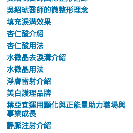
吳紹琥醫師的微整形理念
填充淚溝效果
杏仁酸介紹
杏仁酸用法
水微晶去淚溝介紹
水微晶用法
淨膚雷射介紹
美白護理品牌
葉亞宜運用顯化與正能量助力職場與
事業成長
靜脈注射介紹