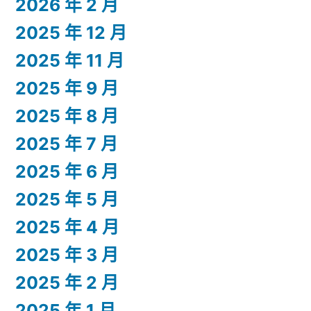
2026 年 2 月
2025 年 12 月
2025 年 11 月
2025 年 9 月
2025 年 8 月
2025 年 7 月
2025 年 6 月
2025 年 5 月
2025 年 4 月
2025 年 3 月
2025 年 2 月
2025 年 1 月