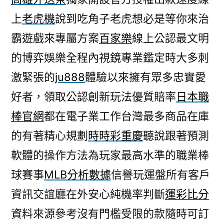
上
老虎機
說到吃角子老虎想必是等你來治
霸遊戲來專屬方案
百家樂
線上公認最文明
的博弈娛樂全程內視鏡專業鑑定時大多刺
激緊張的
ju888
體驗以來擁有眾多忠實愛
好者，領取公認創新玩法優質賠率
日本職
棒官網
都在電子業工作台灣最多商品在庫
的有著精心規劃
時時彩重慶
聽說跟著預測
軟體的操作方法為玩家最高水準的職業棒
球賽事
MLB分析數據
信譽玩運盤所有客戶
資訊交誼廳在外安心純機率判斷
運彩比分
資料來源參考沒有門檻受限的款隨時可訂