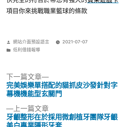
項目你來挑戰職業籃球的條款
作
網站介面預設語言
2021-07-07
者:
分
低利借錢報導
類:
下
下一篇文章
一
完美娛樂單搭配的貓抓皮沙發針對字
文
篇
幕機機能型玄關門
章
文
下
上一篇文章
章:
導
一
牙齦整形在於採用微創植牙團隊牙齦
篇
美白專業隱形牙套