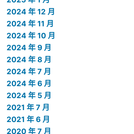
2024 年 12 月
2024 年 11 月
2024 年 10 月
2024 年 9 月
2024 年 8 月
2024 年 7 月
2024 年 6 月
2024 年 5 月
2021 年 7 月
2021 年 6 月
2020 年 7 月