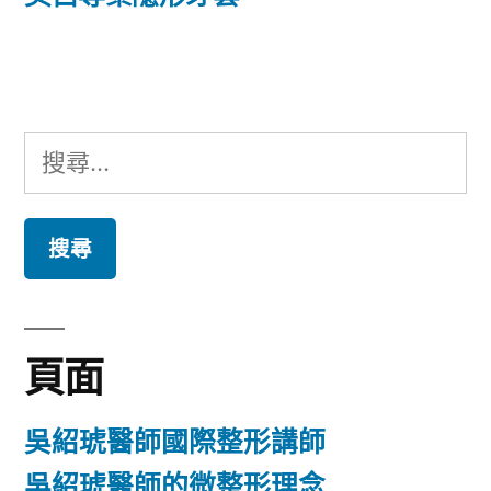
覽
文
章:
搜
尋
關
鍵
字:
頁面
吳紹琥醫師國際整形講師
吳紹琥醫師的微整形理念