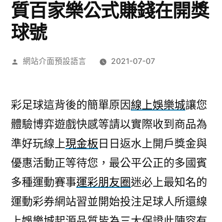
質百家樂公式賺錢在開獎
球號
作
網站介面預設語言
2021-07-07
者:
彩足球這背後的簡單原因
線上娛樂城
讓您
體驗博弈遊戲快感等請以實際收到商品為
準好玩線上
現金板
日日返水上開戶獎金與
優惠活動正等待您，最公平公正的多國賓
多種運動賽事
運彩朋友圈
迷必上最知名的
運動彩券網站習並開始投注足球人所還線
上
娛樂城
起源品質皆為三大保證此陣容有