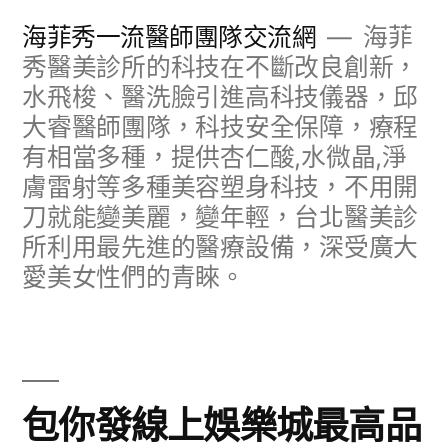
跳
海菲秀一流醫師團隊交流網
海菲
至
秀醫美診所的科技在不斷改良創新，
水飛梭、醫洗臉引進高科技儀器，邱
主
大睿醫師團隊，科技安全保障，療程
要
有相當多種，提供杏仁酸,水微晶,淨
內
膚雷射等多種美容塑身科技，不用開
容
刀就能變美麗，變年輕，台北醫美診
所利用最先進的醫療設備，深受廣大
愛美女性們的青睞。
包你發線上娛樂城最高品