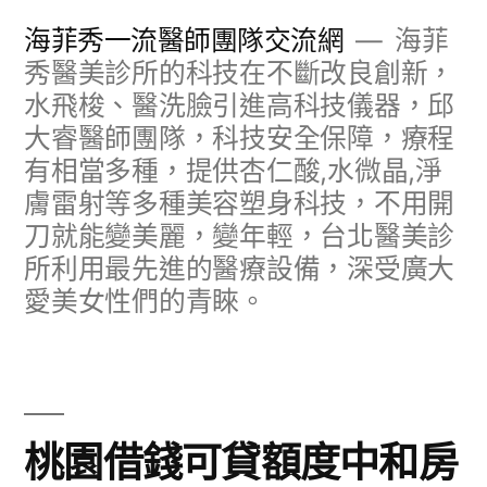
跳
海菲秀一流醫師團隊交流網
海菲
至
秀醫美診所的科技在不斷改良創新，
水飛梭、醫洗臉引進高科技儀器，邱
主
大睿醫師團隊，科技安全保障，療程
要
有相當多種，提供杏仁酸,水微晶,淨
內
膚雷射等多種美容塑身科技，不用開
容
刀就能變美麗，變年輕，台北醫美診
所利用最先進的醫療設備，深受廣大
愛美女性們的青睞。
桃園借錢可貸額度中和房