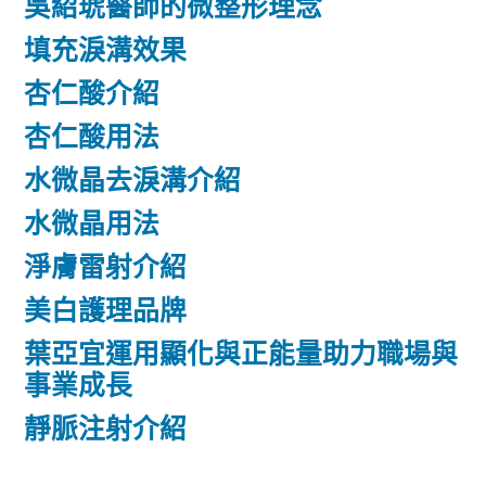
吳紹琥醫師的微整形理念
填充淚溝效果
杏仁酸介紹
杏仁酸用法
水微晶去淚溝介紹
水微晶用法
淨膚雷射介紹
美白護理品牌
葉亞宜運用顯化與正能量助力職場與
事業成長
靜脈注射介紹