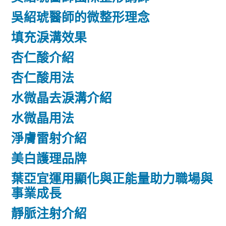
吳紹琥醫師的微整形理念
填充淚溝效果
杏仁酸介紹
杏仁酸用法
水微晶去淚溝介紹
水微晶用法
淨膚雷射介紹
美白護理品牌
葉亞宜運用顯化與正能量助力職場與
事業成長
靜脈注射介紹