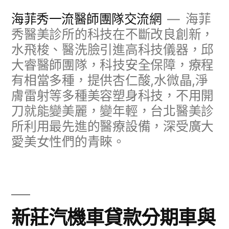
跳
海菲秀一流醫師團隊交流網
海菲
至
秀醫美診所的科技在不斷改良創新，
水飛梭、醫洗臉引進高科技儀器，邱
主
大睿醫師團隊，科技安全保障，療程
要
有相當多種，提供杏仁酸,水微晶,淨
內
膚雷射等多種美容塑身科技，不用開
容
刀就能變美麗，變年輕，台北醫美診
所利用最先進的醫療設備，深受廣大
愛美女性們的青睞。
新莊汽機車貸款分期車與