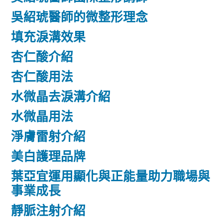
吳紹琥醫師的微整形理念
填充淚溝效果
杏仁酸介紹
杏仁酸用法
水微晶去淚溝介紹
水微晶用法
淨膚雷射介紹
美白護理品牌
葉亞宜運用顯化與正能量助力職場與
事業成長
靜脈注射介紹