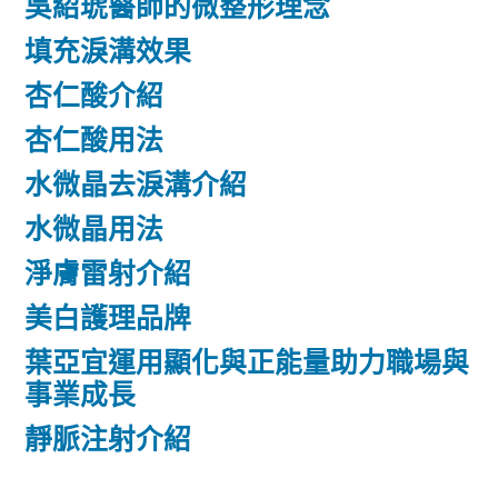
吳紹琥醫師的微整形理念
填充淚溝效果
杏仁酸介紹
杏仁酸用法
水微晶去淚溝介紹
水微晶用法
淨膚雷射介紹
美白護理品牌
葉亞宜運用顯化與正能量助力職場與
事業成長
靜脈注射介紹