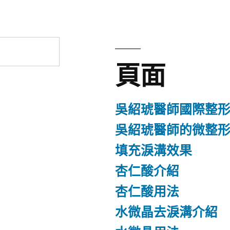
頁面
吳紹琥醫師國際整
吳紹琥醫師的微整
填充淚溝效果
杏仁酸介紹
杏仁酸用法
水微晶去淚溝介紹