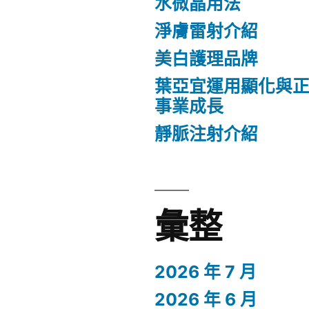
水微晶用法
淨膚雷射介紹
美白護理品牌
葉亞宜運用顯化與
事業成長
靜脈注射介紹
彙整
2026 年 7 月
2026 年 6 月