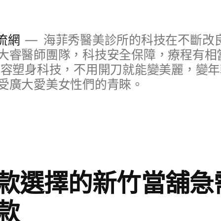
流網
海菲秀醫美診所的科技在不斷改
大睿醫師團隊，科技安全保障，療程有相
美容塑身科技，不用開刀就能變美麗，變
受廣大愛美女性們的青睞。
款選擇的新竹當舖急
款