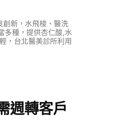
良創新，水飛梭、醫洗
當多種，提供杏仁酸,水
年輕，台北醫美診所利用
需週轉客戶