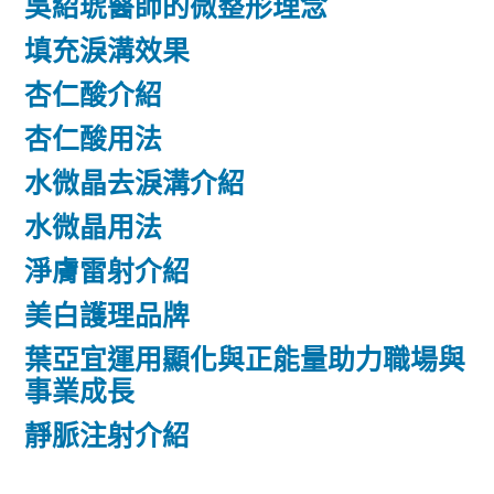
吳紹琥醫師的微整形理念
填充淚溝效果
杏仁酸介紹
杏仁酸用法
水微晶去淚溝介紹
水微晶用法
淨膚雷射介紹
美白護理品牌
葉亞宜運用顯化與正能量助力職場與
事業成長
靜脈注射介紹