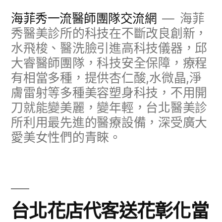
跳
海菲秀一流醫師團隊交流網
海菲
至
秀醫美診所的科技在不斷改良創新，
水飛梭、醫洗臉引進高科技儀器，邱
主
大睿醫師團隊，科技安全保障，療程
要
有相當多種，提供杏仁酸,水微晶,淨
內
膚雷射等多種美容塑身科技，不用開
容
刀就能變美麗，變年輕，台北醫美診
所利用最先進的醫療設備，深受廣大
愛美女性們的青睞。
台北花店代客送花彰化當