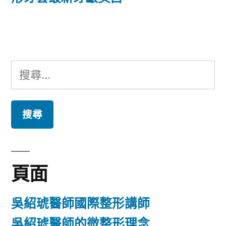
覽
文
章:
搜
尋
關
鍵
字:
頁面
吳紹琥醫師國際整形講師
吳紹琥醫師的微整形理念