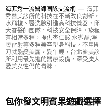
跳
海菲秀一流醫師團隊交流網
海菲
至
秀醫美診所的科技在不斷改良創新，
水飛梭、醫洗臉引進高科技儀器，邱
主
大睿醫師團隊，科技安全保障，療程
要
有相當多種，提供杏仁酸,水微晶,淨
內
膚雷射等多種美容塑身科技，不用開
容
刀就能變美麗，變年輕，台北醫美診
所利用最先進的醫療設備，深受廣大
愛美女性們的青睞。
包你發文明賓果遊戲選擇