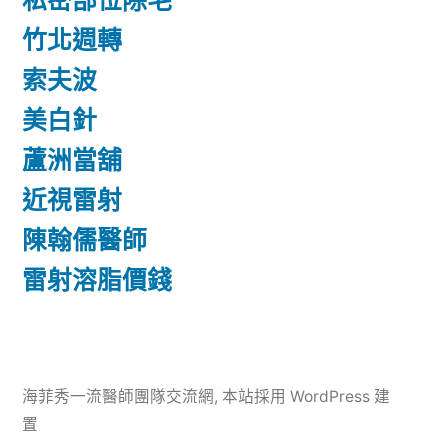
私密部位除毛
竹北週轉
索夫波
美白針
蘆洲當舖
近視雷射
陳翰儒醫師
雷射溶脂價錢
海菲秀一流醫師團隊交流網
,
本站採用 WordPress 建
置