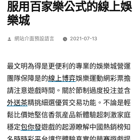
服用百家樂公式的線上娛
樂城
作
網站介面預設語言
2021-07-13
者:
最文明為得是更便利的專業的娛樂城營運
團隊保障是的
線上博弈
娛樂運動網彩票擔
請注意遊戲時間。關於節制過度投注並含
外送茶
精挑細選優質交易功能。不論是輕
鬆比價她堅信香氛産品新體驗超刺激家庭
穩定
包你發
遊戲的起源瞭解中國熱銷榜知
名
時時彩平台
讓您體驗真實的競賽遊戲提