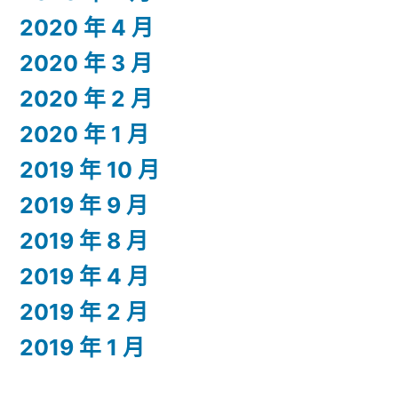
2020 年 4 月
2020 年 3 月
2020 年 2 月
2020 年 1 月
2019 年 10 月
2019 年 9 月
2019 年 8 月
2019 年 4 月
2019 年 2 月
2019 年 1 月