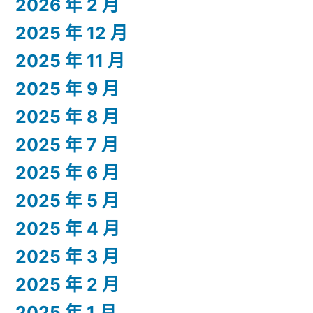
2026 年 2 月
2025 年 12 月
2025 年 11 月
2025 年 9 月
2025 年 8 月
2025 年 7 月
2025 年 6 月
2025 年 5 月
2025 年 4 月
2025 年 3 月
2025 年 2 月
2025 年 1 月