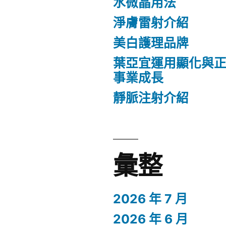
水微晶用法
淨膚雷射介紹
美白護理品牌
葉亞宜運用顯化與
事業成長
靜脈注射介紹
彙整
2026 年 7 月
2026 年 6 月