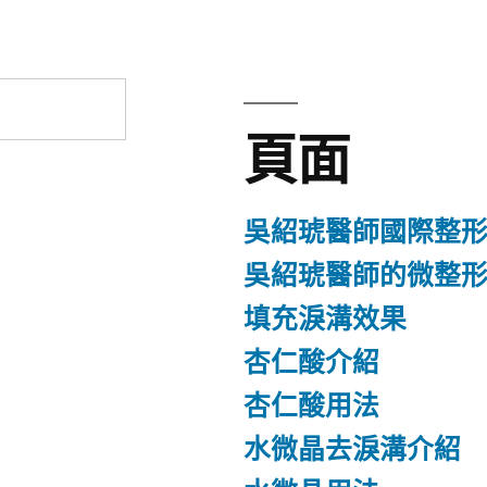
頁面
吳紹琥醫師國際整
吳紹琥醫師的微整
填充淚溝效果
杏仁酸介紹
杏仁酸用法
水微晶去淚溝介紹