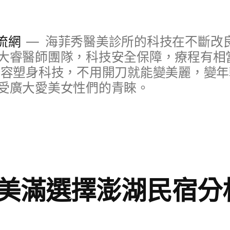
流網
海菲秀醫美診所的科技在不斷改
大睿醫師團隊，科技安全保障，療程有相
美容塑身科技，不用開刀就能變美麗，變
受廣大愛美女性們的青睞。
美滿選擇澎湖民宿分