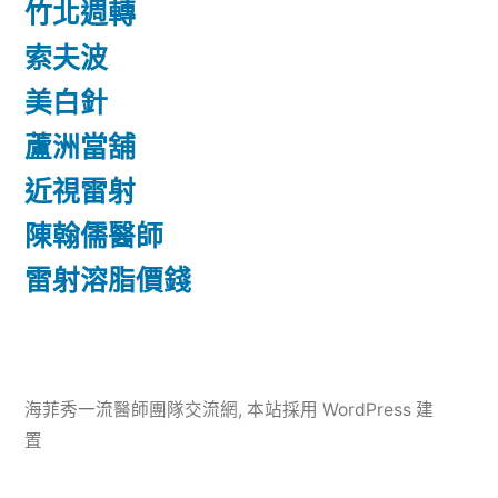
竹北週轉
索夫波
美白針
蘆洲當舖
近視雷射
陳翰儒醫師
雷射溶脂價錢
海菲秀一流醫師團隊交流網
,
本站採用 WordPress 建
置