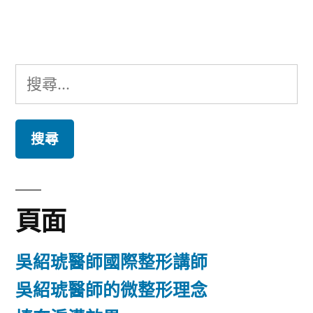
章:
搜
尋
關
鍵
字:
頁面
吳紹琥醫師國際整形講師
吳紹琥醫師的微整形理念