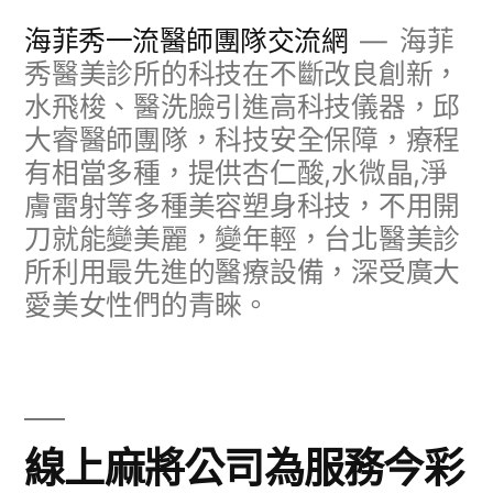
跳
海菲秀一流醫師團隊交流網
海菲
至
秀醫美診所的科技在不斷改良創新，
水飛梭、醫洗臉引進高科技儀器，邱
主
大睿醫師團隊，科技安全保障，療程
要
有相當多種，提供杏仁酸,水微晶,淨
內
膚雷射等多種美容塑身科技，不用開
容
刀就能變美麗，變年輕，台北醫美診
所利用最先進的醫療設備，深受廣大
愛美女性們的青睞。
線上麻將公司為服務今彩