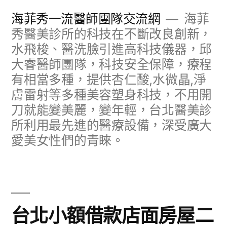
跳
海菲秀一流醫師團隊交流網
海菲
至
秀醫美診所的科技在不斷改良創新，
水飛梭、醫洗臉引進高科技儀器，邱
主
大睿醫師團隊，科技安全保障，療程
要
有相當多種，提供杏仁酸,水微晶,淨
內
膚雷射等多種美容塑身科技，不用開
容
刀就能變美麗，變年輕，台北醫美診
所利用最先進的醫療設備，深受廣大
愛美女性們的青睞。
台北小額借款店面房屋二