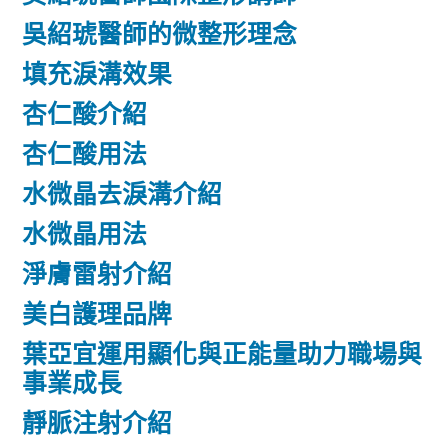
吳紹琥醫師的微整形理念
填充淚溝效果
杏仁酸介紹
杏仁酸用法
水微晶去淚溝介紹
水微晶用法
淨膚雷射介紹
美白護理品牌
葉亞宜運用顯化與正能量助力職場與
事業成長
靜脈注射介紹