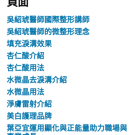
頁面
吳紹琥醫師國際整形講師
吳紹琥醫師的微整形理念
填充淚溝效果
杏仁酸介紹
杏仁酸用法
水微晶去淚溝介紹
水微晶用法
淨膚雷射介紹
美白護理品牌
葉亞宜運用顯化與正能量助力職場與