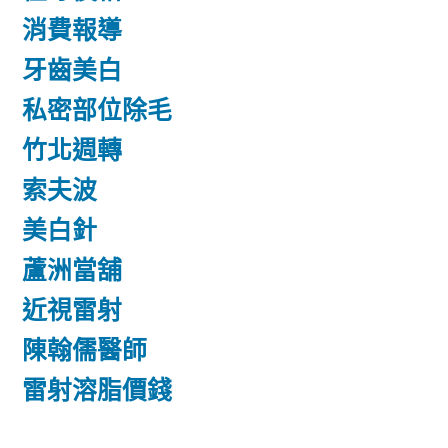
消費報導
牙齒美白
私密部位除毛
竹北週轉
索夫波
美白針
蘆洲當舖
近視雷射
陳翰儒醫師
雷射溶脂價錢