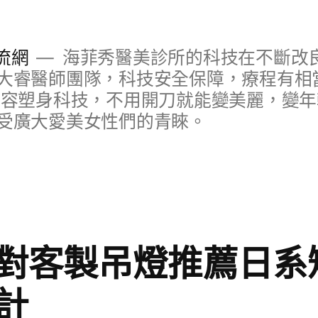
流網
海菲秀醫美診所的科技在不斷改
大睿醫師團隊，科技安全保障，療程有相
美容塑身科技，不用開刀就能變美麗，變
受廣大愛美女性們的青睞。
對客製吊燈推薦日系
計