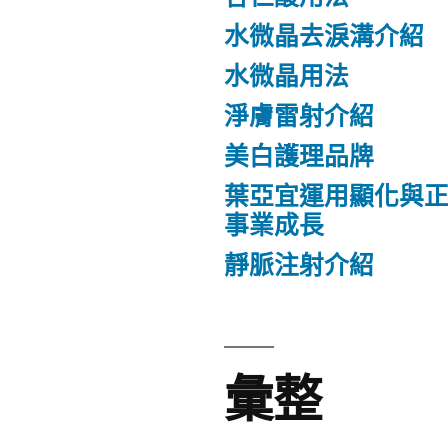
水微晶去淚溝介紹
水微晶用法
淨膚雷射介紹
美白護理品牌
葉亞宜運用顯化與
事業成長
靜脈注射介紹
彙整