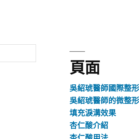
章:
頁面
吳紹琥醫師國際整
吳紹琥醫師的微整
填充淚溝效果
杏仁酸介紹
杏仁酸用法