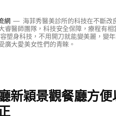
流網
海菲秀醫美診所的科技在不斷改
大睿醫師團隊，科技安全保障，療程有相
美容塑身科技，不用開刀就能變美麗，變
受廣大愛美女性們的青睞。
廳新穎景觀餐廳方便
正