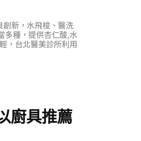
良創新，水飛梭、醫洗
當多種，提供杏仁酸,水
年輕，台北醫美診所利用
以廚具推薦