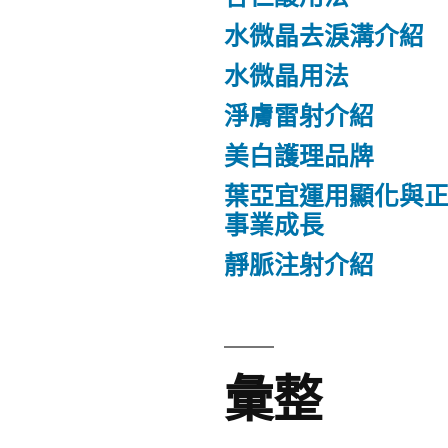
水微晶去淚溝介紹
水微晶用法
淨膚雷射介紹
美白護理品牌
葉亞宜運用顯化與
事業成長
靜脈注射介紹
彙整