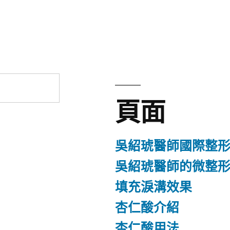
章:
頁面
吳紹琥醫師國際整
吳紹琥醫師的微整
填充淚溝效果
杏仁酸介紹
杏仁酸用法