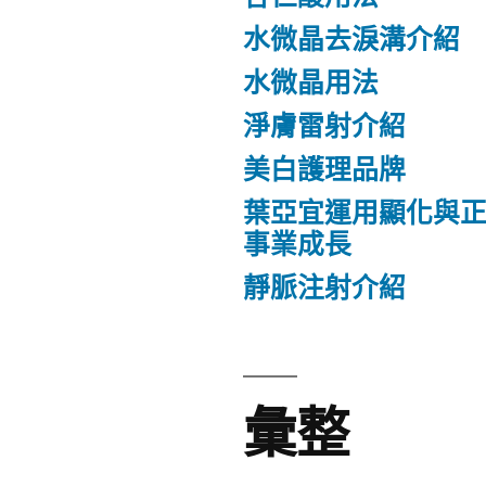
水微晶去淚溝介紹
水微晶用法
淨膚雷射介紹
美白護理品牌
葉亞宜運用顯化與
事業成長
靜脈注射介紹
彙整