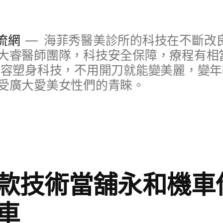
流網
海菲秀醫美診所的科技在不斷改
大睿醫師團隊，科技安全保障，療程有相
美容塑身科技，不用開刀就能變美麗，變
受廣大愛美女性們的青睞。
款技術當舖永和機車
車