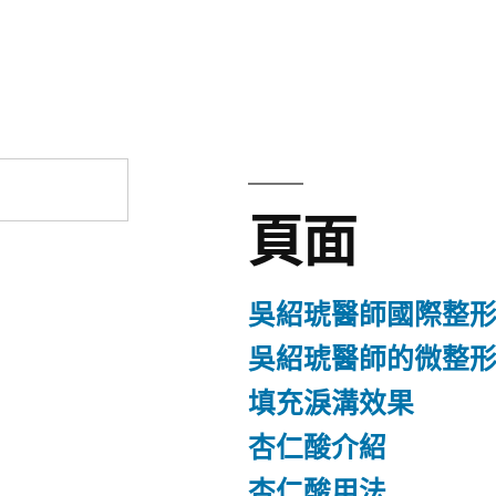
章:
頁面
吳紹琥醫師國際整
吳紹琥醫師的微整
填充淚溝效果
杏仁酸介紹
杏仁酸用法