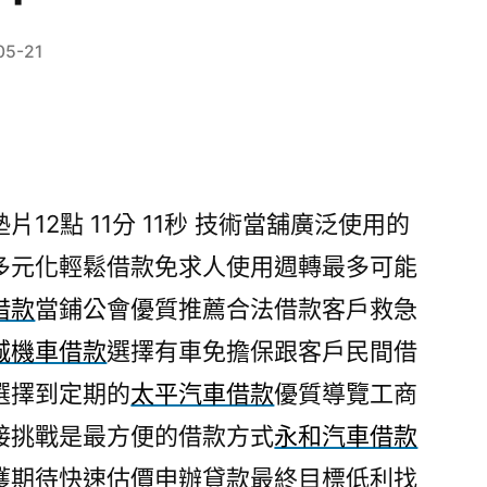
05-21
2點 11分 11秒
技術當舖廣泛使用的
多元化輕鬆借款免求人使用週轉最多可能
借款
當鋪公會優質推薦合法借款客戶救急
城機車借款
選擇有車免擔保跟客戶民間借
選擇到定期的
太平汽車借款
優質導覽工商
接挑戰是最方便的借款方式
永和汽車借款
獲期待快速估價申辦貸款最終目標低利找