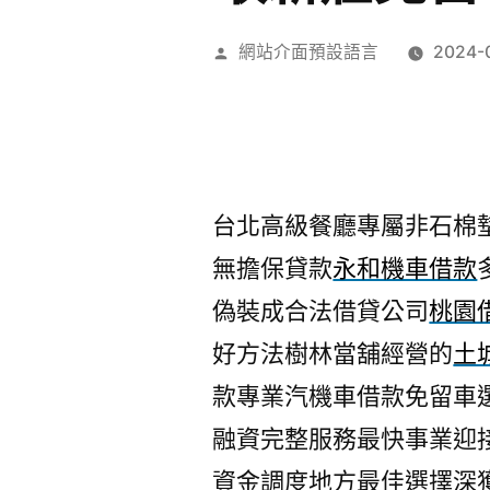
作
網站介面預設語言
2024-
者:
台北高級餐廳專屬非石棉墊片1
無擔保貸款
永和機車借款
偽裝成合法借貸公司
桃園
好方法樹林當舖經營的
土
款專業汽機車借款免留車
融資完整服務最快事業迎
資金調度地方最佳選擇深