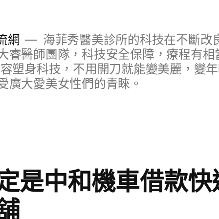
流網
海菲秀醫美診所的科技在不斷改
大睿醫師團隊，科技安全保障，療程有相
美容塑身科技，不用開刀就能變美麗，變
受廣大愛美女性們的青睞。
定是中和機車借款快
舖