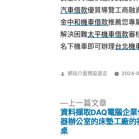
汽車借款
優質導覽工商融
金
中和機車借款
推薦您專
解決困難
太平機車借款
審
名下機車即可辦理
台北機
作
網站介面預設語言
2024-
者:
下
上一篇文章
一
資料擷取DAQ電腦企業
文
篇
器辦公室的床墊工廠的
文
桌