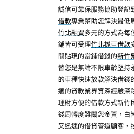
誠信可靠保服務協助登記
借款
專業幫助您解決最低
竹北融資
多元的方式為每
舖皆可受理
竹北機車借款
間貼現的當鋪借錢的
新竹
替您是無論不限車齡堅持
的車種快速放款解決借錢
適的貸款業界資深經驗深
理財方便的借款方式新竹
錢周轉度難關您金資，白
又迅速的借貸管道顧客，