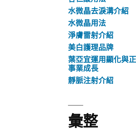
水微晶去淚溝介紹
水微晶用法
淨膚雷射介紹
美白護理品牌
葉亞宜運用顯化與
事業成長
靜脈注射介紹
彙整