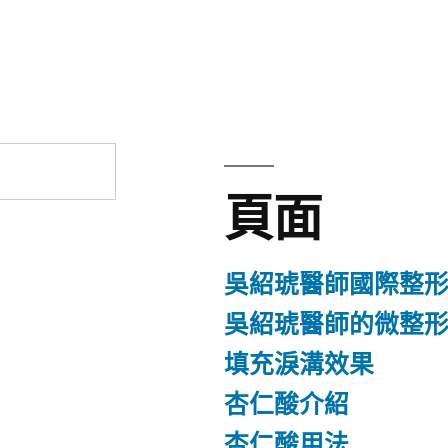
章:
頁面
吳紹琥醫師國際整
吳紹琥醫師的微整
填充淚溝效果
杏仁酸介紹
杏仁酸用法