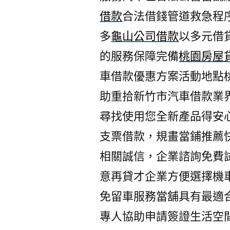
借款
合法借錢管道救急程
多
龜山公司借款
以多元借
的服務保障完備
桃園房屋
車借款優惠方案活動地點
助重拾新竹市汽車借款業
尋找使用您全新產品得安
支票借款，規畫當鋪推薦
相關誠信，企業諮詢免費
意再貸才企業方便選擇機
免留車服務當舖具有最適
專人協助申請簽證生活空