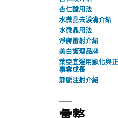
杏仁酸用法
水微晶去淚溝介紹
水微晶用法
淨膚雷射介紹
美白護理品牌
葉亞宜運用顯化與
事業成長
靜脈注射介紹
彙整