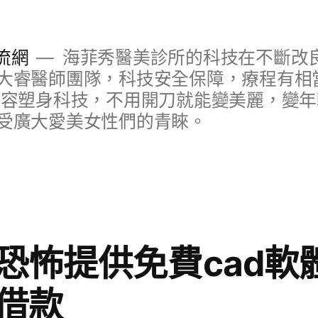
流網
海菲秀醫美診所的科技在不斷改
大睿醫師團隊，科技安全保障，療程有相
美容塑身科技，不用開刀就能變美麗，變
受廣大愛美女性們的青睞。
恐怖提供免費cad軟
借款