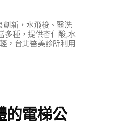
良創新，水飛梭、醫洗
當多種，提供杏仁酸,水
年輕，台北醫美診所利用
體的電梯公