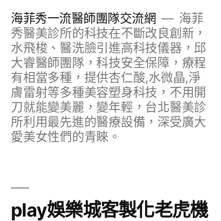
跳
海菲秀一流醫師團隊交流網
海菲
至
秀醫美診所的科技在不斷改良創新，
水飛梭、醫洗臉引進高科技儀器，邱
主
大睿醫師團隊，科技安全保障，療程
要
有相當多種，提供杏仁酸,水微晶,淨
內
膚雷射等多種美容塑身科技，不用開
容
刀就能變美麗，變年輕，台北醫美診
所利用最先進的醫療設備，深受廣大
愛美女性們的青睞。
play娛樂城客製化老虎機