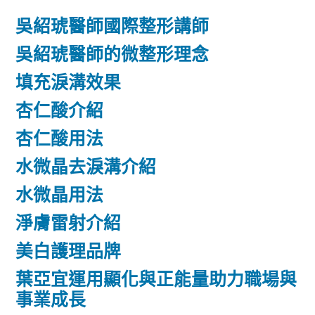
吳紹琥醫師國際整形講師
吳紹琥醫師的微整形理念
填充淚溝效果
杏仁酸介紹
杏仁酸用法
水微晶去淚溝介紹
水微晶用法
淨膚雷射介紹
美白護理品牌
葉亞宜運用顯化與正能量助力職場與
事業成長