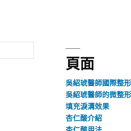
章:
頁面
吳紹琥醫師國際整
吳紹琥醫師的微整
填充淚溝效果
杏仁酸介紹
杏仁酸用法