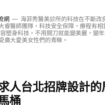
流網
海菲秀醫美診所的科技在不斷改
大睿醫師團隊，科技安全保障，療程有相
美容塑身科技，不用開刀就能變美麗，變
受廣大愛美女性們的青睞。
求人台北招牌設計的
馬桶