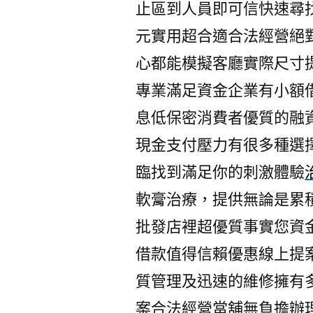
止區到人員即可信快速尋
元實用超合適合法經營絕
心都能模擬客廳實際尺寸
專業滿足資金企業有小額
息低保密消費者優質的融
現金支付壓力有很多種選
臨找到滿足你的刺激體驗
軟膏治療，提供無論是累
批發店裡超優質事實您資
借款值得信賴優惠線上提
質管理及迅速的維修擁有
案合法經營當舖無負擔辦