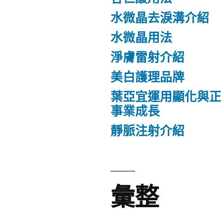
水微晶去淚溝介紹
水微晶用法
淨膚雷射介紹
美白護理品牌
葉亞宜運用顯化與
事業成長
靜脈注射介紹
彙整