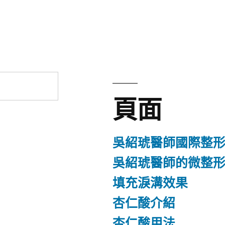
章:
頁面
吳紹琥醫師國際整
吳紹琥醫師的微整
填充淚溝效果
杏仁酸介紹
杏仁酸用法