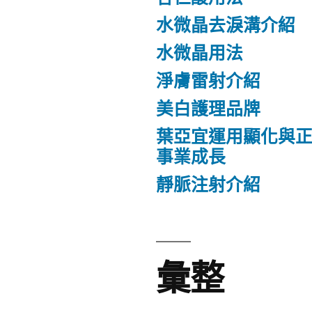
水微晶去淚溝介紹
水微晶用法
淨膚雷射介紹
美白護理品牌
葉亞宜運用顯化與
事業成長
靜脈注射介紹
彙整