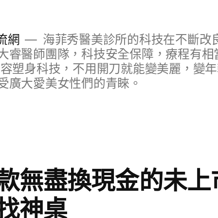
流網
海菲秀醫美診所的科技在不斷改
大睿醫師團隊，科技安全保障，療程有相
美容塑身科技，不用開刀就能變美麗，變
受廣大愛美女性們的青睞。
款無盡換現金的未上
找神桌