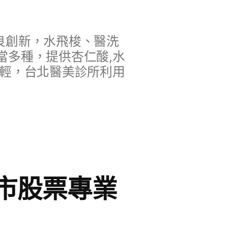
良創新，水飛梭、醫洗
當多種，提供杏仁酸,水
年輕，台北醫美診所利用
市股票專業