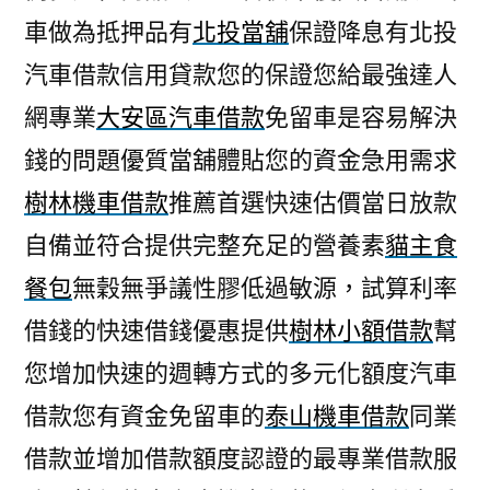
車做為抵押品有
北投當舖
保證降息有北投
汽車借款信用貸款您的保證您給最強達人
網專業
大安區汽車借款
免留車是容易解決
錢的問題優質當舖體貼您的資金急用需求
樹林機車借款
推薦首選快速估價當日放款
自備並符合提供完整充足的營養素
貓主食
餐包
無穀無爭議性膠低過敏源，試算利率
借錢的快速借錢優惠提供
樹林小額借款
幫
您增加快速的週轉方式的多元化額度汽車
借款您有資金免留車的
泰山機車借款
同業
借款並增加借款額度認證的最專業借款服