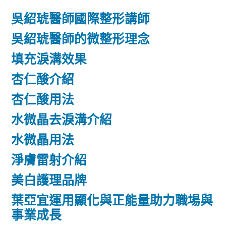
吳紹琥醫師國際整形講師
吳紹琥醫師的微整形理念
填充淚溝效果
杏仁酸介紹
杏仁酸用法
水微晶去淚溝介紹
水微晶用法
淨膚雷射介紹
美白護理品牌
葉亞宜運用顯化與正能量助力職場與
事業成長