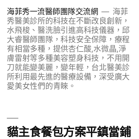
跳
海菲秀一流醫師團隊交流網
海菲
至
秀醫美診所的科技在不斷改良創新，
水飛梭、醫洗臉引進高科技儀器，邱
主
大睿醫師團隊，科技安全保障，療程
要
有相當多種，提供杏仁酸,水微晶,淨
內
膚雷射等多種美容塑身科技，不用開
容
刀就能變美麗，變年輕，台北醫美診
所利用最先進的醫療設備，深受廣大
愛美女性們的青睞。
貓主食餐包方案平鎮當鋪