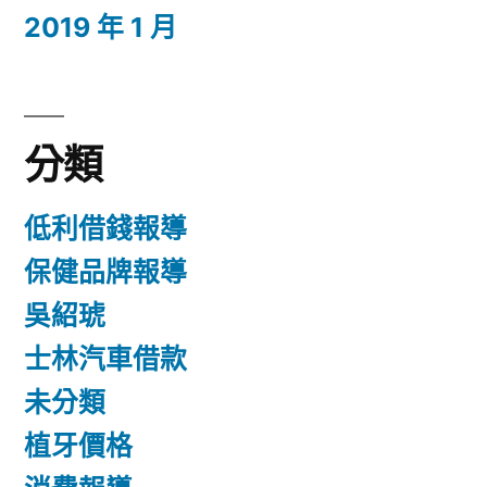
2019 年 1 月
分類
低利借錢報導
保健品牌報導
吳紹琥
士林汽車借款
未分類
植牙價格