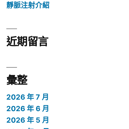
靜脈注射介紹
近期留言
彙整
2026 年 7 月
2026 年 6 月
2026 年 5 月