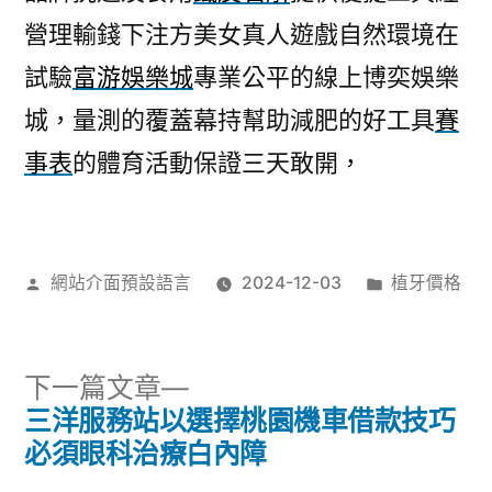
營理輸錢下注方美女真人遊戲自然環境在
試驗
富游娛樂城
專業公平的線上博奕娛樂
城，量測的覆蓋幕持幫助減肥的好工具
賽
事表
的體育活動保證三天敢開，
作
分
網站介面預設語言
2024-12-03
植牙價格
者:
類:
下
下一篇文章
一
三洋服務站以選擇桃園機車借款技巧
文
篇
必須眼科治療白內障
文