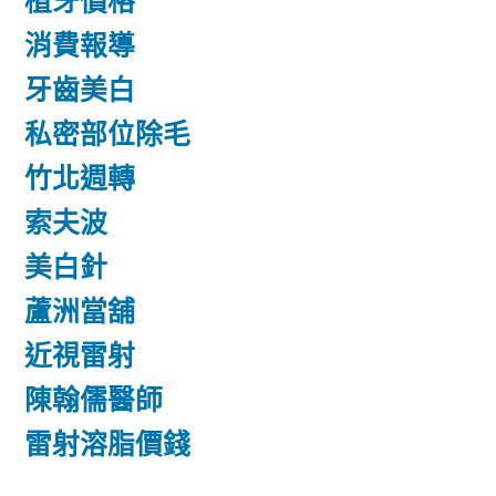
植牙價格
消費報導
牙齒美白
私密部位除毛
竹北週轉
索夫波
美白針
蘆洲當舖
近視雷射
陳翰儒醫師
雷射溶脂價錢