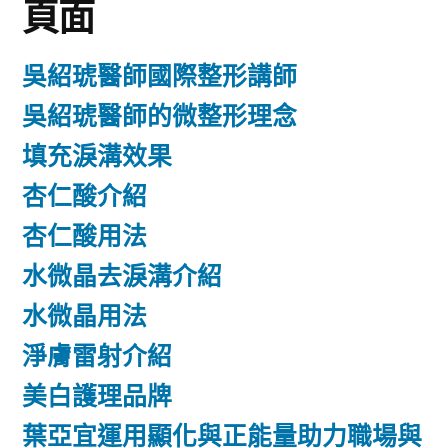
頁面
吳紹琥醫師國際整形講師
吳紹琥醫師的微整形理念
填充淚溝效果
杏仁酸介紹
杏仁酸用法
水微晶去淚溝介紹
水微晶用法
淨膚雷射介紹
美白護理品牌
葉亞宜運用顯化與正能量助力職場與