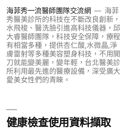
跳
海菲秀一流醫師團隊交流網
海菲
至
秀醫美診所的科技在不斷改良創新，
水飛梭、醫洗臉引進高科技儀器，邱
主
大睿醫師團隊，科技安全保障，療程
要
有相當多種，提供杏仁酸,水微晶,淨
內
膚雷射等多種美容塑身科技，不用開
容
刀就能變美麗，變年輕，台北醫美診
所利用最先進的醫療設備，深受廣大
愛美女性們的青睞。
健康檢查使用資料擷取