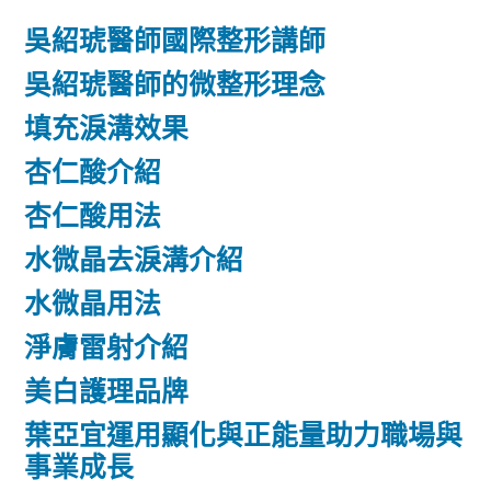
吳紹琥醫師國際整形講師
吳紹琥醫師的微整形理念
填充淚溝效果
杏仁酸介紹
杏仁酸用法
水微晶去淚溝介紹
水微晶用法
淨膚雷射介紹
美白護理品牌
葉亞宜運用顯化與正能量助力職場與
事業成長