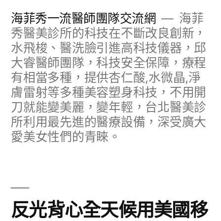
跳
海菲秀一流醫師團隊交流網
海菲
至
秀醫美診所的科技在不斷改良創新，
水飛梭、醫洗臉引進高科技儀器，邱
主
大睿醫師團隊，科技安全保障，療程
要
有相當多種，提供杏仁酸,水微晶,淨
內
膚雷射等多種美容塑身科技，不用開
容
刀就能變美麗，變年輕，台北醫美診
所利用最先進的醫療設備，深受廣大
愛美女性們的青睞。
反光背心全天候用美國移