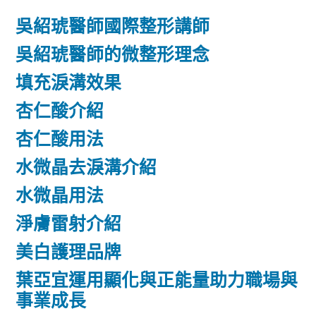
吳紹琥醫師國際整形講師
吳紹琥醫師的微整形理念
填充淚溝效果
杏仁酸介紹
杏仁酸用法
水微晶去淚溝介紹
水微晶用法
淨膚雷射介紹
美白護理品牌
葉亞宜運用顯化與正能量助力職場與
事業成長