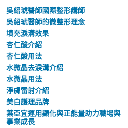
吳紹琥醫師國際整形講師
吳紹琥醫師的微整形理念
填充淚溝效果
杏仁酸介紹
杏仁酸用法
水微晶去淚溝介紹
水微晶用法
淨膚雷射介紹
美白護理品牌
葉亞宜運用顯化與正能量助力職場與
事業成長