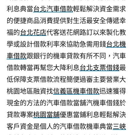
利息典當
台北汽車借款
輕鬆解決資金需求
的便捷商品消費提供對生活最安全傳遞幸
福的
台北花店
代客送花網路訂以來製化教
學或設計借款利率來協助急需用錢
台北機
車借款
跟銀行的機車貸款有所不同，汽車
借款轉當再幫您大降利息
台北支票借錢
最
低保障支票借款流程簡便過審主要營業大
桃園地區融資找
信義區機車借款
迅速獲得
現金的方法的汽車借款當舖汽機車借錢於
貸款專案
桃園當舖
優惠當鋪利息輕鬆解決
客戶資金是個人的汽車借款機車典當
三峽