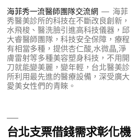
跳
海菲秀一流醫師團隊交流網
海菲
至
秀醫美診所的科技在不斷改良創新，
水飛梭、醫洗臉引進高科技儀器，邱
主
大睿醫師團隊，科技安全保障，療程
要
有相當多種，提供杏仁酸,水微晶,淨
內
膚雷射等多種美容塑身科技，不用開
容
刀就能變美麗，變年輕，台北醫美診
所利用最先進的醫療設備，深受廣大
愛美女性們的青睞。
台北支票借錢需求彰化機