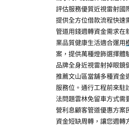
評估服務優質近視雷射國
提供全方位借款流程快速
管道用錢週轉資金需求在
業品質健康生活適合運用
案，提供萬種燈飾選擇體
品牌全身近視雷射掉眼鏡
推薦文山區當舖多種資金
服務位。通行工程前來駐
法問題雲林免留車方式需
營利息顧客管道優惠方案
資金短缺周轉，讓您週轉