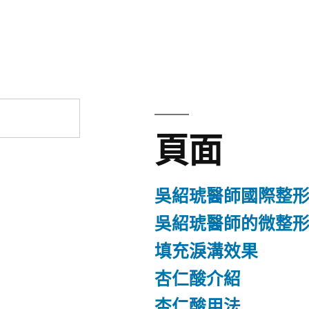
章:
頁面
吳紹琥醫師國際整
吳紹琥醫師的微整
填充淚溝效果
杏仁酸介紹
杏仁酸用法