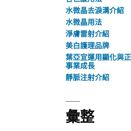
水微晶去淚溝介紹
水微晶用法
淨膚雷射介紹
美白護理品牌
葉亞宜運用顯化與
事業成長
靜脈注射介紹
彙整