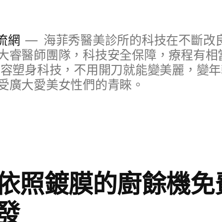
流網
海菲秀醫美診所的科技在不斷改
大睿醫師團隊，科技安全保障，療程有相
美容塑身科技，不用開刀就能變美麗，變
受廣大愛美女性們的青睞。
依照鍍膜的廚餘機免
發