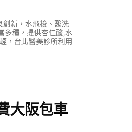
良創新，水飛梭、醫洗
當多種，提供杏仁酸,水
年輕，台北醫美診所利用
費大阪包車