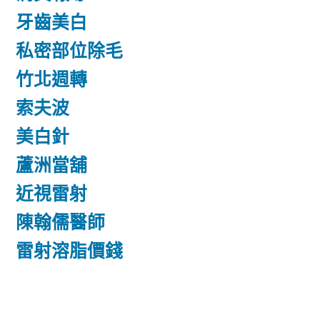
牙齒美白
私密部位除毛
竹北週轉
索夫波
美白針
蘆洲當舖
近視雷射
陳翰儒醫師
雷射溶脂價錢