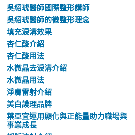
吳紹琥醫師國際整形講師
吳紹琥醫師的微整形理念
填充淚溝效果
杏仁酸介紹
杏仁酸用法
水微晶去淚溝介紹
水微晶用法
淨膚雷射介紹
美白護理品牌
葉亞宜運用顯化與正能量助力職場與
事業成長