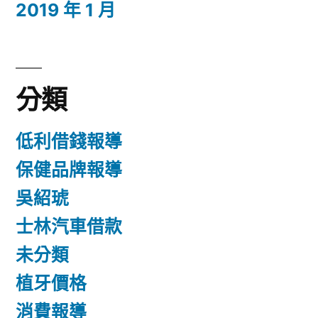
2019 年 1 月
分類
低利借錢報導
保健品牌報導
吳紹琥
士林汽車借款
未分類
植牙價格
消費報導