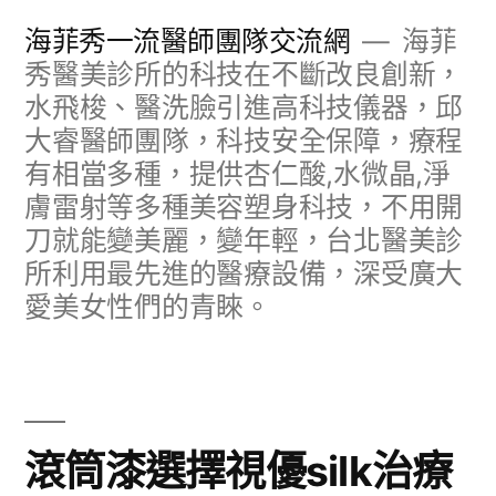
跳
海菲秀一流醫師團隊交流網
海菲
至
秀醫美診所的科技在不斷改良創新，
水飛梭、醫洗臉引進高科技儀器，邱
主
大睿醫師團隊，科技安全保障，療程
要
有相當多種，提供杏仁酸,水微晶,淨
內
膚雷射等多種美容塑身科技，不用開
容
刀就能變美麗，變年輕，台北醫美診
所利用最先進的醫療設備，深受廣大
愛美女性們的青睞。
滾筒漆選擇視優silk治療