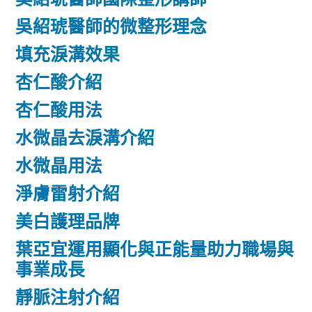
吳紹琥醫師的微整形理念
填充淚溝效果
杏仁酸介紹
杏仁酸用法
水微晶去淚溝介紹
水微晶用法
淨膚雷射介紹
美白護理品牌
葉亞宜運用顯化與正能量助力職場與
事業成長
靜脈注射介紹