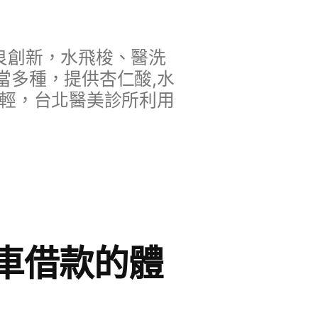
良創新，水飛梭、醫洗
當多種，提供杏仁酸,水
年輕，台北醫美診所利用
車借款的體