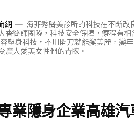
流網
海菲秀醫美診所的科技在不斷改
大睿醫師團隊，科技安全保障，療程有相
美容塑身科技，不用開刀就能變美麗，變
受廣大愛美女性們的青睞。
專業隱身企業高雄汽