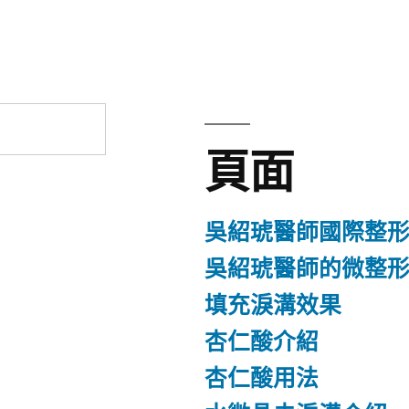
章:
頁面
吳紹琥醫師國際整
吳紹琥醫師的微整
填充淚溝效果
杏仁酸介紹
杏仁酸用法