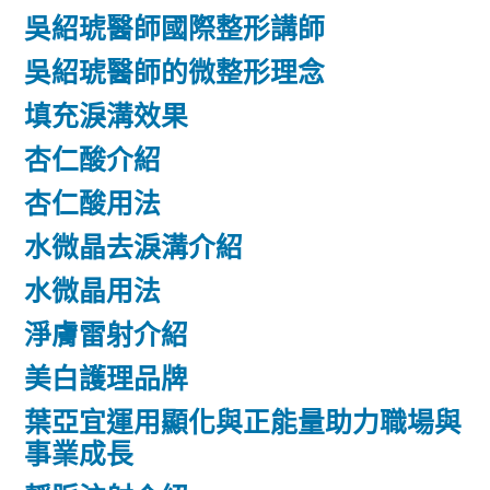
吳紹琥醫師國際整形講師
吳紹琥醫師的微整形理念
填充淚溝效果
杏仁酸介紹
杏仁酸用法
水微晶去淚溝介紹
水微晶用法
淨膚雷射介紹
美白護理品牌
葉亞宜運用顯化與正能量助力職場與
事業成長