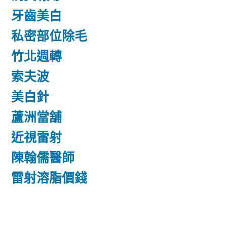
牙齒美白
私密部位除毛
竹北週轉
索夫波
美白針
蘆洲當舖
近視雷射
陳翰儒醫師
雷射溶脂價錢