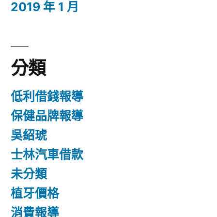
2019 年 1 月
分類
低利借錢報導
保健品牌報導
吳紹琥
士林汽車借款
未分類
植牙價格
消費報導