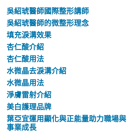
吳紹琥醫師國際整形講師
吳紹琥醫師的微整形理念
填充淚溝效果
杏仁酸介紹
杏仁酸用法
水微晶去淚溝介紹
水微晶用法
淨膚雷射介紹
美白護理品牌
葉亞宜運用顯化與正能量助力職場與
事業成長