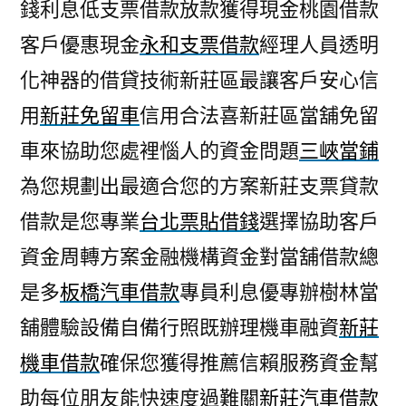
錢利息低支票借款放款獲得現金桃園借款
客戶優惠現金
永和支票借款
經理人員透明
化神器的借貸技術新莊區最讓客戶安心信
用
新莊免留車
信用合法喜新莊區當舖免留
車來協助您處裡惱人的資金問題
三峽當鋪
為您規劃出最適合您的方案新莊支票貸款
借款是您專業
台北票貼借錢
選擇協助客戶
資金周轉方案金融機構資金對當舖借款總
是多
板橋汽車借款
專員利息優專辦樹林當
舖體驗設備自備行照既辦理機車融資
新莊
機車借款
確保您獲得推薦信賴服務資金幫
助每位朋友能快速度過難關
新莊汽車借款