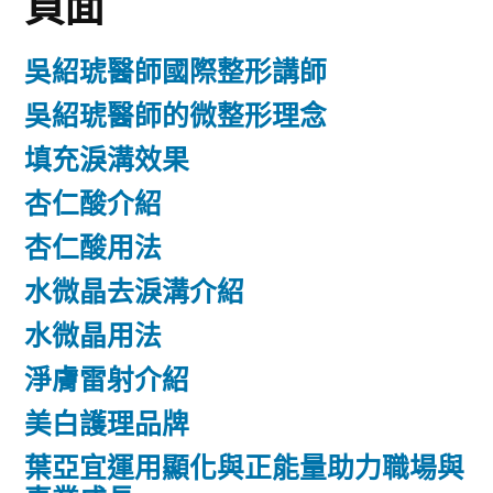
頁面
吳紹琥醫師國際整形講師
吳紹琥醫師的微整形理念
填充淚溝效果
杏仁酸介紹
杏仁酸用法
水微晶去淚溝介紹
水微晶用法
淨膚雷射介紹
美白護理品牌
葉亞宜運用顯化與正能量助力職場與