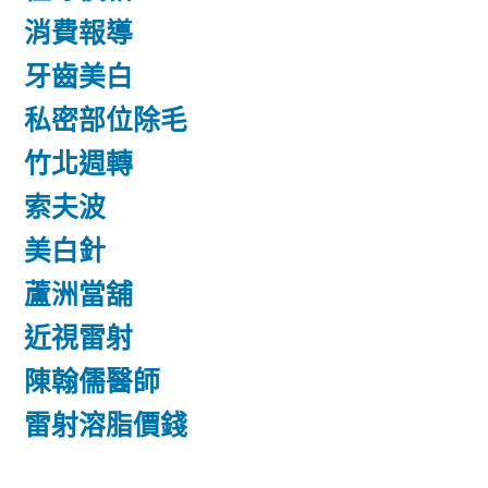
消費報導
牙齒美白
私密部位除毛
竹北週轉
索夫波
美白針
蘆洲當舖
近視雷射
陳翰儒醫師
雷射溶脂價錢