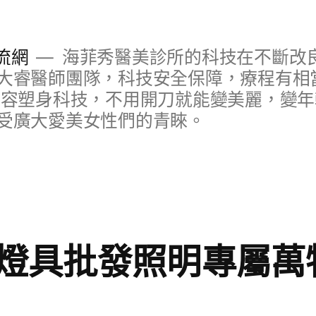
流網
海菲秀醫美診所的科技在不斷改
大睿醫師團隊，科技安全保障，療程有相
美容塑身科技，不用開刀就能變美麗，變
受廣大愛美女性們的青睞。
燈具批發照明專屬萬