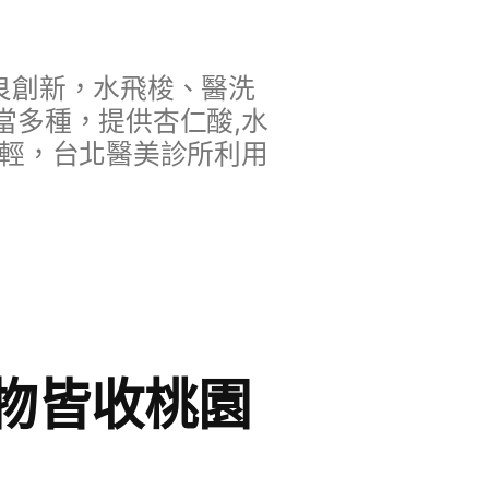
良創新，水飛梭、醫洗
當多種，提供杏仁酸,水
年輕，台北醫美診所利用
物皆收桃園