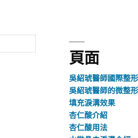
章:
頁面
吳紹琥醫師國際整
吳紹琥醫師的微整
填充淚溝效果
杏仁酸介紹
杏仁酸用法