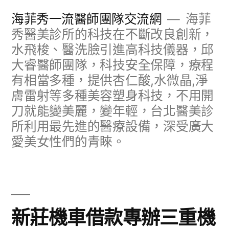
跳
海菲秀一流醫師團隊交流網
海菲
至
秀醫美診所的科技在不斷改良創新，
水飛梭、醫洗臉引進高科技儀器，邱
主
大睿醫師團隊，科技安全保障，療程
要
有相當多種，提供杏仁酸,水微晶,淨
內
膚雷射等多種美容塑身科技，不用開
容
刀就能變美麗，變年輕，台北醫美診
所利用最先進的醫療設備，深受廣大
愛美女性們的青睞。
新莊機車借款專辦三重機