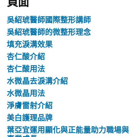
頁面
吳紹琥醫師國際整形講師
吳紹琥醫師的微整形理念
填充淚溝效果
杏仁酸介紹
杏仁酸用法
水微晶去淚溝介紹
水微晶用法
淨膚雷射介紹
美白護理品牌
葉亞宜運用顯化與正能量助力職場與