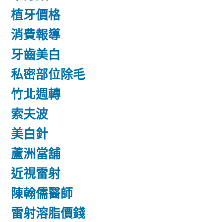
植牙價格
消費報導
牙齒美白
私密部位除毛
竹北週轉
索夫波
美白針
蘆洲當舖
近視雷射
陳翰儒醫師
雷射溶脂價錢