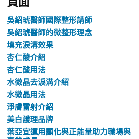
頁面
吳紹琥醫師國際整形講師
吳紹琥醫師的微整形理念
填充淚溝效果
杏仁酸介紹
杏仁酸用法
水微晶去淚溝介紹
水微晶用法
淨膚雷射介紹
美白護理品牌
葉亞宜運用顯化與正能量助力職場與