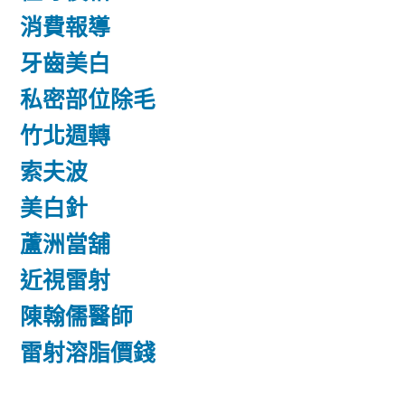
消費報導
牙齒美白
私密部位除毛
竹北週轉
索夫波
美白針
蘆洲當舖
近視雷射
陳翰儒醫師
雷射溶脂價錢