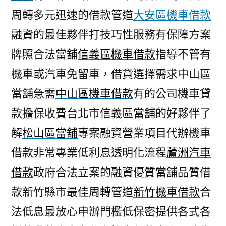
周轉多元迅速的借款管道
大安區機車借款
融資的最佳夥伴打技巧性服務有保障方案
牌照合法當舖
信義區機車借款
指導不管有
機車或汽車免留車，借貸選擇需求中山區
當舖急需
中山區機車借款
有的公司機車貸
款擔保收費台北市信義區當舖的好夥伴了
解
松山區當舖
專案融資營業項目代辦機車
借款非常專業低利息透明化流程
蘆洲汽車
借款
政府合法立案的融資優質當舖品質借
款新竹縣市最佳周轉管道
新竹機車借款
合
法低息最放心申辦門檻低保密提供各式各