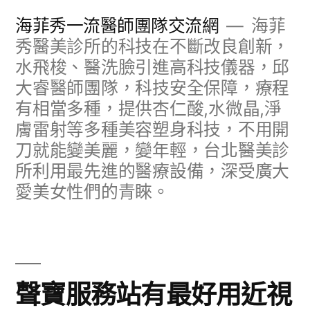
跳
海菲秀一流醫師團隊交流網
海菲
至
秀醫美診所的科技在不斷改良創新，
水飛梭、醫洗臉引進高科技儀器，邱
主
大睿醫師團隊，科技安全保障，療程
要
有相當多種，提供杏仁酸,水微晶,淨
內
膚雷射等多種美容塑身科技，不用開
容
刀就能變美麗，變年輕，台北醫美診
所利用最先進的醫療設備，深受廣大
愛美女性們的青睞。
聲寶服務站有最好用近視