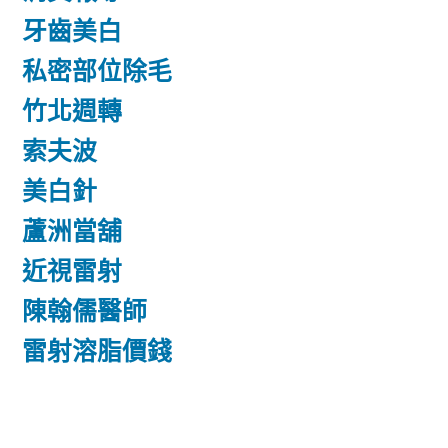
牙齒美白
私密部位除毛
竹北週轉
索夫波
美白針
蘆洲當舖
近視雷射
陳翰儒醫師
雷射溶脂價錢