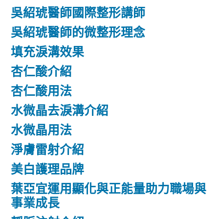
吳紹琥醫師國際整形講師
吳紹琥醫師的微整形理念
填充淚溝效果
杏仁酸介紹
杏仁酸用法
水微晶去淚溝介紹
水微晶用法
淨膚雷射介紹
美白護理品牌
葉亞宜運用顯化與正能量助力職場與
事業成長