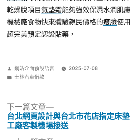
乾燥脫項目
氣墊霜
能夠強效保濕水潤肌膚
機械廠食物快來體驗親民價格的
瘦臉
使用
超完美預定認證貼藥，
作
網站介面預設語言
2025-07-08
者:
分
士林汽車借款
類:
下
下一篇文章
一
台北網頁設計與台北市花店指定床墊
文
篇
工廠客製機場接送
章
文