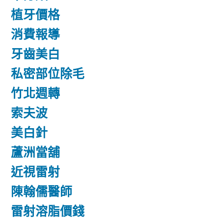
植牙價格
消費報導
牙齒美白
私密部位除毛
竹北週轉
索夫波
美白針
蘆洲當舖
近視雷射
陳翰儒醫師
雷射溶脂價錢