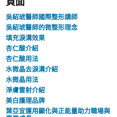
頁面
吳紹琥醫師國際整形講師
吳紹琥醫師的微整形理念
填充淚溝效果
杏仁酸介紹
杏仁酸用法
水微晶去淚溝介紹
水微晶用法
淨膚雷射介紹
美白護理品牌
葉亞宜運用顯化與正能量助力職場與