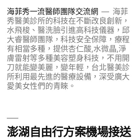
跳
海菲秀一流醫師團隊交流網
海菲
至
秀醫美診所的科技在不斷改良創新，
水飛梭、醫洗臉引進高科技儀器，邱
主
大睿醫師團隊，科技安全保障，療程
要
有相當多種，提供杏仁酸,水微晶,淨
內
膚雷射等多種美容塑身科技，不用開
容
刀就能變美麗，變年輕，台北醫美診
所利用最先進的醫療設備，深受廣大
愛美女性們的青睞。
澎湖自由行方案機場接送