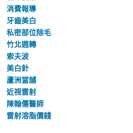
消費報導
牙齒美白
私密部位除毛
竹北週轉
索夫波
美白針
蘆洲當舖
近視雷射
陳翰儒醫師
雷射溶脂價錢