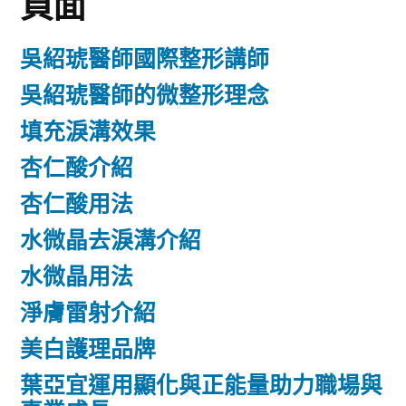
頁面
吳紹琥醫師國際整形講師
吳紹琥醫師的微整形理念
填充淚溝效果
杏仁酸介紹
杏仁酸用法
水微晶去淚溝介紹
水微晶用法
淨膚雷射介紹
美白護理品牌
葉亞宜運用顯化與正能量助力職場與