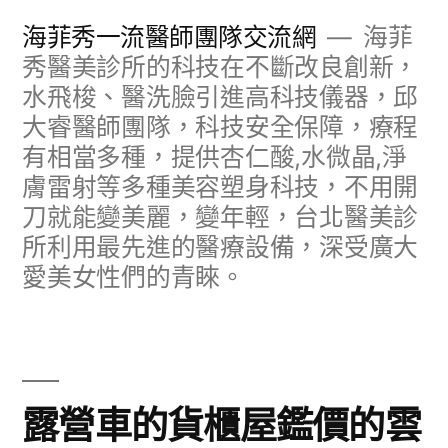
跳
海菲秀一流醫師團隊交流網
海菲
至
秀醫美診所的科技在不斷改良創新，
水飛梭、醫洗臉引進高科技儀器，邱
主
大睿醫師團隊，科技安全保障，療程
要
有相當多種，提供杏仁酸,水微晶,淨
內
膚雷射等多種美容塑身科技，不用開
容
刀就能變美麗，變年輕，台北醫美診
所利用最先進的醫療設備，深受廣大
愛美女性們的青睞。
露營車的貨櫃屋鑑價的雲