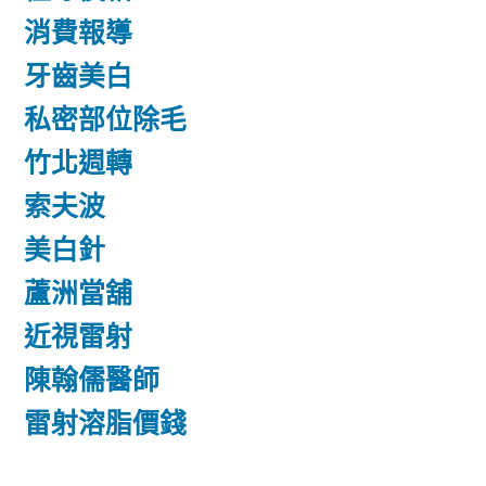
消費報導
牙齒美白
私密部位除毛
竹北週轉
索夫波
美白針
蘆洲當舖
近視雷射
陳翰儒醫師
雷射溶脂價錢