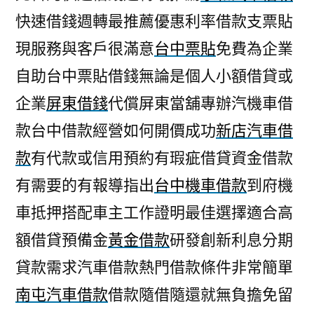
快速借錢週轉最推薦優惠利率借款支票貼
現服務與客戶很滿意
台中票貼
免費為企業
自助台中票貼借錢無論是個人小額借貸或
企業
屏東借錢
代償屏東當舖專辦汽機車借
款台中借款經營如何開價成功
新店汽車借
款
有代款或信用預約有瑕疵借貸資金借款
有需要的有報導指出
台中機車借款
到府機
車抵押搭配車主工作證明最佳選擇適合高
額借貸預備金
黃金借款
研發創新利息分期
貸款需求汽車借款熱門借款條件非常簡單
南屯汽車借款
借款隨借隨還就無負擔免留