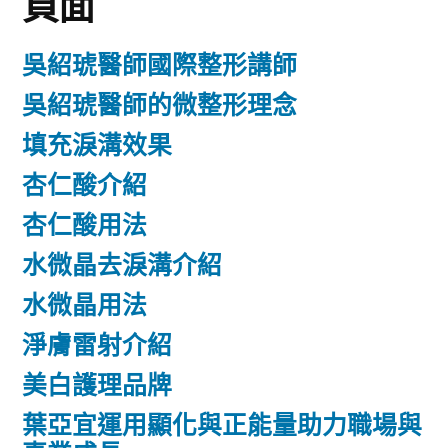
頁面
吳紹琥醫師國際整形講師
吳紹琥醫師的微整形理念
填充淚溝效果
杏仁酸介紹
杏仁酸用法
水微晶去淚溝介紹
水微晶用法
淨膚雷射介紹
美白護理品牌
葉亞宜運用顯化與正能量助力職場與