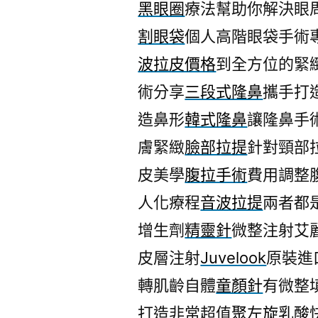
黑眼圈
療法幫助你解決眼
割眼袋
個人高階眼袋手術
波拉皮價格
到全方位的緊
術分享
三段式隆鼻
攜手打
造鼻形
韓式隆鼻
讓隆鼻手
膚緊緻
臉部拉提
針對頸部
皮美學
腹拉手術
費用調整
人化療程
音波拉提
兩者都
增生劑
精靈針
微整注射艾
皮層注射
Juvelook
原裝進
轉肌齡自體
童顏針
有微整
打造非常超值
聚左旋乳酸