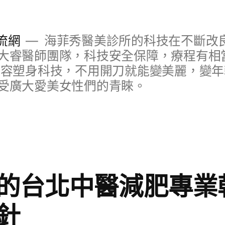
流網
海菲秀醫美診所的科技在不斷改
大睿醫師團隊，科技安全保障，療程有相
美容塑身科技，不用開刀就能變美麗，變
受廣大愛美女性們的青睞。
的台北中醫減肥專業
針