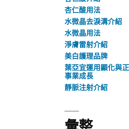
杏仁酸用法
水微晶去淚溝介紹
水微晶用法
淨膚雷射介紹
美白護理品牌
葉亞宜運用顯化與
事業成長
靜脈注射介紹
彙整