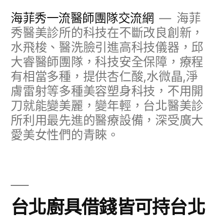
跳
海菲秀一流醫師團隊交流網
海菲
至
秀醫美診所的科技在不斷改良創新，
水飛梭、醫洗臉引進高科技儀器，邱
主
大睿醫師團隊，科技安全保障，療程
要
有相當多種，提供杏仁酸,水微晶,淨
內
膚雷射等多種美容塑身科技，不用開
容
刀就能變美麗，變年輕，台北醫美診
所利用最先進的醫療設備，深受廣大
愛美女性們的青睞。
台北廚具借錢皆可持台北