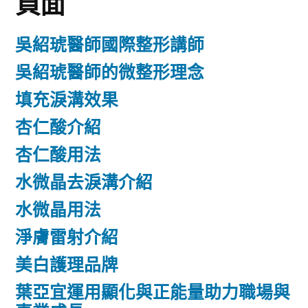
頁面
吳紹琥醫師國際整形講師
吳紹琥醫師的微整形理念
填充淚溝效果
杏仁酸介紹
杏仁酸用法
水微晶去淚溝介紹
水微晶用法
淨膚雷射介紹
美白護理品牌
葉亞宜運用顯化與正能量助力職場與