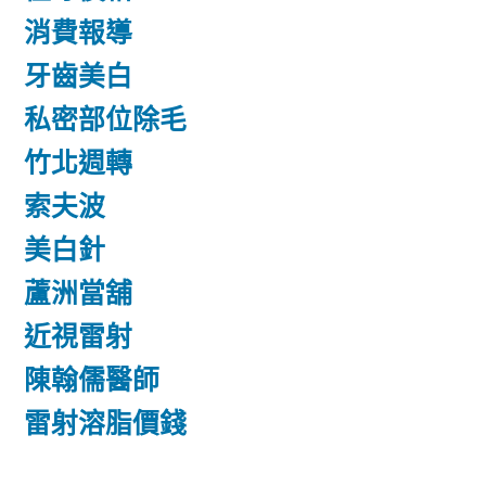
消費報導
牙齒美白
私密部位除毛
竹北週轉
索夫波
美白針
蘆洲當舖
近視雷射
陳翰儒醫師
雷射溶脂價錢