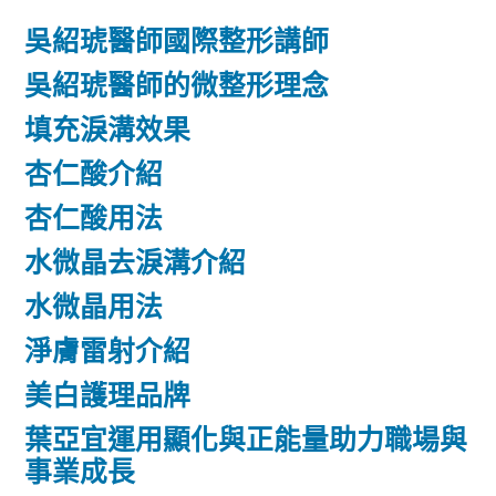
吳紹琥醫師國際整形講師
吳紹琥醫師的微整形理念
填充淚溝效果
杏仁酸介紹
杏仁酸用法
水微晶去淚溝介紹
水微晶用法
淨膚雷射介紹
美白護理品牌
葉亞宜運用顯化與正能量助力職場與
事業成長