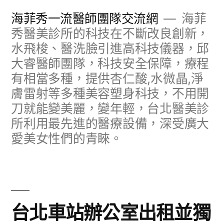
跳
海菲秀一流醫師團隊交流網
海菲
至
秀醫美診所的科技在不斷改良創新，
水飛梭、醫洗臉引進高科技儀器，邱
主
大睿醫師團隊，科技安全保障，療程
要
有相當多種，提供杏仁酸,水微晶,淨
內
膚雷射等多種美容塑身科技，不用開
容
刀就能變美麗，變年輕，台北醫美診
所利用最先進的醫療設備，深受廣大
愛美女性們的青睞。
台北車站辦公室出租並獨