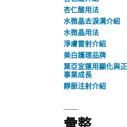
杏仁酸用法
水微晶去淚溝介紹
水微晶用法
淨膚雷射介紹
美白護理品牌
葉亞宜運用顯化與
事業成長
靜脈注射介紹
彙整