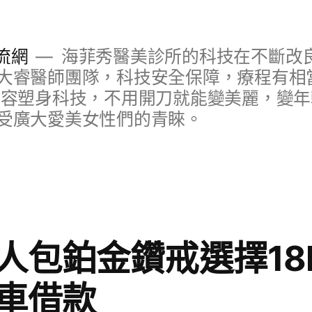
流網
海菲秀醫美診所的科技在不斷改
大睿醫師團隊，科技安全保障，療程有相
美容塑身科技，不用開刀就能變美麗，變
受廣大愛美女性們的青睞。
人包鉑金鑽戒選擇18
車借款