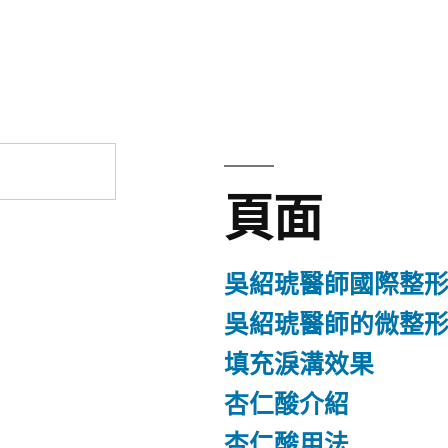
章:
頁面
吳紹琥醫師國際整
吳紹琥醫師的微整
填充淚溝效果
杏仁酸介紹
杏仁酸用法