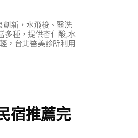
良創新，水飛梭、醫洗
當多種，提供杏仁酸,水
年輕，台北醫美診所利用
民宿推薦完