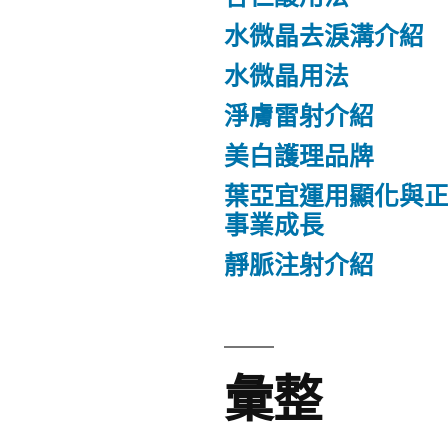
水微晶去淚溝介紹
水微晶用法
淨膚雷射介紹
美白護理品牌
葉亞宜運用顯化與
事業成長
靜脈注射介紹
彙整