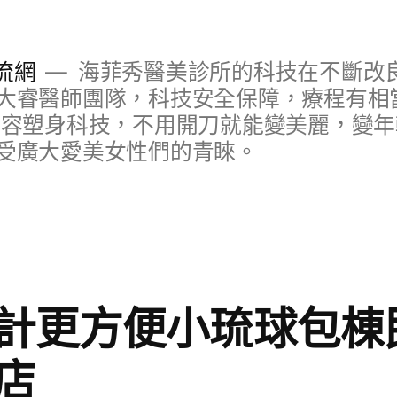
流網
海菲秀醫美診所的科技在不斷改
大睿醫師團隊，科技安全保障，療程有相
美容塑身科技，不用開刀就能變美麗，變
受廣大愛美女性們的青睞。
計更方便小琉球包棟
店