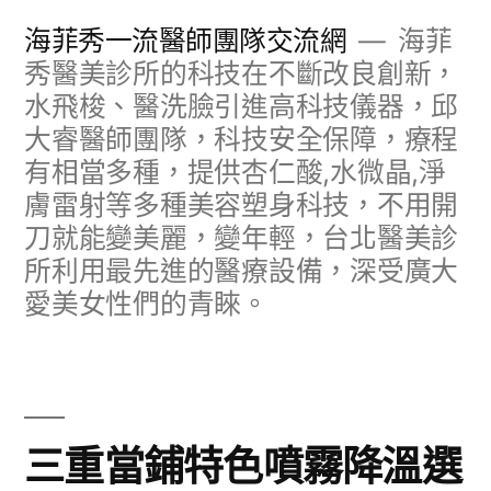
跳
海菲秀一流醫師團隊交流網
海菲
至
秀醫美診所的科技在不斷改良創新，
水飛梭、醫洗臉引進高科技儀器，邱
主
大睿醫師團隊，科技安全保障，療程
要
有相當多種，提供杏仁酸,水微晶,淨
內
膚雷射等多種美容塑身科技，不用開
容
刀就能變美麗，變年輕，台北醫美診
所利用最先進的醫療設備，深受廣大
愛美女性們的青睞。
三重當鋪特色噴霧降溫選