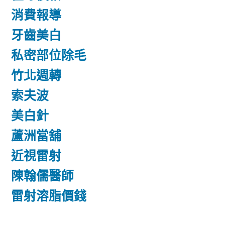
消費報導
牙齒美白
私密部位除毛
竹北週轉
索夫波
美白針
蘆洲當舖
近視雷射
陳翰儒醫師
雷射溶脂價錢