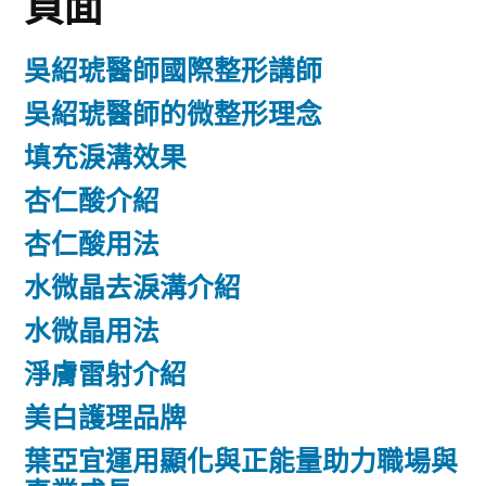
頁面
吳紹琥醫師國際整形講師
吳紹琥醫師的微整形理念
填充淚溝效果
杏仁酸介紹
杏仁酸用法
水微晶去淚溝介紹
水微晶用法
淨膚雷射介紹
美白護理品牌
葉亞宜運用顯化與正能量助力職場與