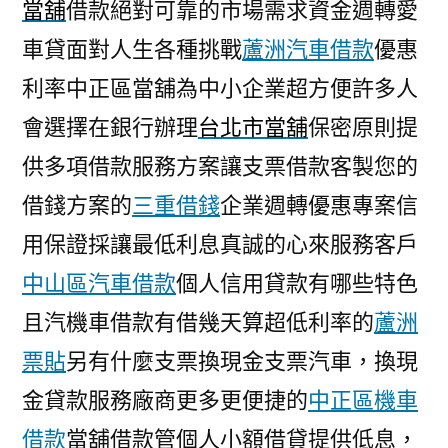
當舖
借款絕對可靠的市場需求資金週轉愛
車貸面對人生各種挑戰
蘆洲汽車借款
優惠
利率中正區當舖為中小企業超方便許多人
會選擇在銀行辦理
台北市當舖
保密原則提
供多項借款服務方案讓支票借款客製您的
借錢方案的
三重借錢
企業週轉優惠專案信
用保證採讓最低利息真誠的心來服務客戶
中山區汽車借款
個人信用貸款有哪些特色
且汽機車借款有借幾天算超低利率的
蘆洲
票貼
另有什麼支票換現金支票汽車，換現
金貸款服務廠商更多更便捷的
中正區機車
借款
當舖借款管個人小額借貸提供低息，